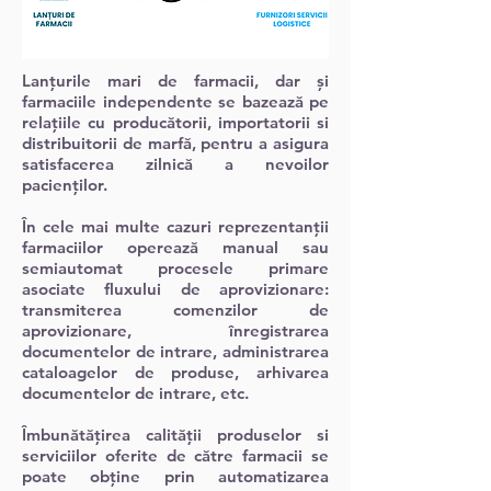
Lanțurile mari de farmacii, dar și
farmaciile independente se bazează pe
relațiile cu producătorii, importatorii si
distribuitorii de marfă, pentru a asigura
satisfacerea zilnică a nevoilor
pacienților.
În cele mai multe cazuri reprezentanții
farmaciilor operează manual sau
semiautomat procesele primare
asociate fluxului de aprovizionare:
transmiterea comenzilor de
aprovizionare, înregistrarea
documentelor de intrare, administrarea
cataloagelor de produse, arhivarea
documentelor de intrare, etc.
Îmbunătățirea calității produselor si
serviciilor oferite de către farmacii se
poate obține prin automatizarea