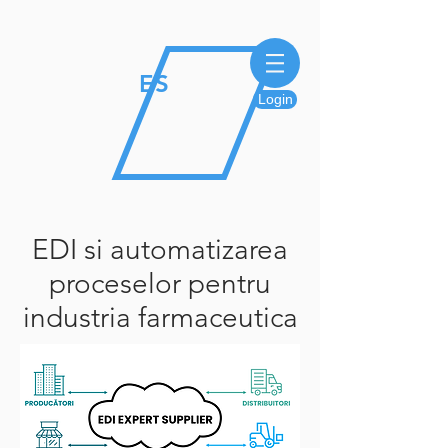
E
S
Login
EDI si automatizarea
proceselor pentru
industria farmaceutica