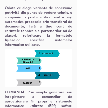
Odată ce alege varianta de conexiune
potrivită din punct de vedere tehnic, o
companie o poate utiliza pentru a-și
automatiza procesele prin transferul de
documente, fară a ține cont de
cerințele tehnice ale partenerilor săi de
afaceri, referitoare la formatele
fișierelor specifice sistemelor
informatice utilizate.
COMANDĂ:
Prin simpla generare sau
înregistrare a comenzilor de
aprovizionare în propriile sistemele
informatice utilizate (ERP, softuri