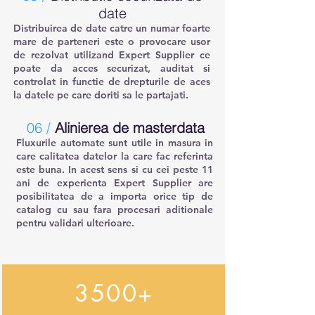
date
Distribuirea de date catre un numar foarte
mare de parteneri este o provocare usor
de rezolvat utilizand Expert Supplier ce
poate da acces securizat, auditat si
controlat in functie de drepturile de aces
la datele pe care doriti sa le partajati.
06 /
Alinierea de masterdata
Fluxurile automate sunt utile in masura in
care calitatea datelor la care fac referinta
este buna. In acest sens si cu cei peste 11
ani de experienta Expert Supplier are
posibilitatea de a importa orice tip de
catalog cu sau fara procesari aditionale
pentru validari ulterioare.
3500+