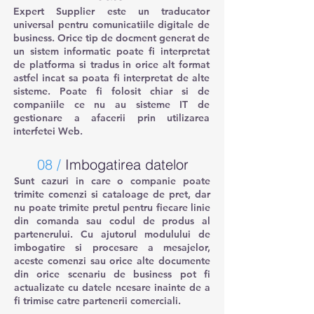
Expert Supplier este un traducator
universal pentru comunicatiile digitale de
business. Orice tip de docment generat de
un sistem informatic poate fi interpretat
de platforma si tradus in orice alt format
astfel incat sa poata fi interpretat de alte
sisteme. Poate fi folosit chiar si de
companiile ce nu au sisteme IT de
gestionare a afacerii prin utilizarea
interfetei Web.
08 /
Imbogatirea datelor
Sunt cazuri in care o companie poate
trimite comenzi si cataloage de pret, dar
nu poate trimite pretul pentru fiecare linie
din comanda sau codul de produs al
partenerului. Cu ajutorul modulului de
imbogatire si procesare a mesajelor,
aceste comenzi sau orice alte documente
din orice scenariu de business pot fi
actualizate cu datele ncesare inainte de a
fi trimise catre partenerii comerciali.