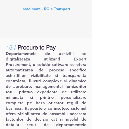
read more - RO e Transport
15 /
Procure to Pay
Departamentele de achizitii se
digitalizeaza utilizand Expert
Procurement, o solutie software ce ofera
automatizarea de procese specifice
achizitiilor, vizibilitate si transparenta
controlata, fluxuri complexe si dinamice
de aprobare, managementul furnizorilor
totul printr-o experienta de utilizare
minunata si printr-o personalizare
completa pe baza oricaror reguli de
business. Rapoartele ce insotesc sistemul
ofera vizibilitatea de ansamblu necesara
factorilor de decizie cat si nivelul de
detaliu cerut de departamentele