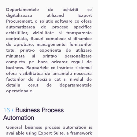
Departamentele de achizitii se
digitalizeaza utilizand Expert
Procurement, o solutie software ce ofera
automatizarea de procese specifice
achizitiilor, vizibilitate si transparenta
controlata, fluxuri complexe si dinamice
de aprobare, managementul furnizorilor
totul printr-o experienta de utilizare
minunata si printr-o personalizare
completa pe baza oricaror reguli de
business. Rapoartele ce insotesc sistemul
ofera vizibilitatea de ansamblu necesara
factorilor de decizie cat si nivelul de
detaliu cerut de departamentele
operationale.
16 /
Business Process
Automation
General business process automation is
available using Expert Suite, a framework