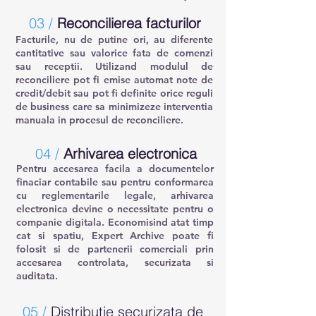
03 /
Reconcilierea facturilor
Facturile, nu de putine ori, au diferente
cantitative sau valorice fata de comenzi
sau receptii. Utilizand modulul de
reconciliere pot fi emise automat note de
credit/debit sau pot fi definite orice reguli
de business care sa minimizeze interventia
manuala in procesul de reconciliere.
04 /
Arhivarea electronica
Pentru accesarea facila a documentelor
finaciar contabile sau pentru conformarea
cu reglementarile legale, arhivarea
electronica devine o necessitate pentru o
companie digitala. Economisind atat timp
cat si spatiu, Expert Archive poate fi
folosit si de partenerii comerciali prin
accesarea controlata, securizata si
auditata.
05 /
Distributie securizata de