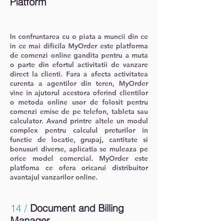
Platform
In confruntarea cu o piata a muncii din ce
in ce mai dificila MyOrder este platforma
de comenzi online gandita pentru a muta
o parte din efortul activitatii de vanzare
direct la clienti. Fara a afecta activitatea
curenta a agentilor din teren, MyOrder
vine in ajutorul acestora oferind clientilor
o metoda online usor de folosit pentru
comenzi emise de pe telefon, tableta sau
calculator. Avand printre altele un modul
complex pentru calculul preturilor in
functie de locatie, grupaj, cantitate si
bonusuri diverse, aplicatia se muleaza pe
orice model comercial. MyOrder este
platfoma ce ofera oricarui distribuitor
avantajul vanzarilor online.
14 /
Document and Billing
Manager