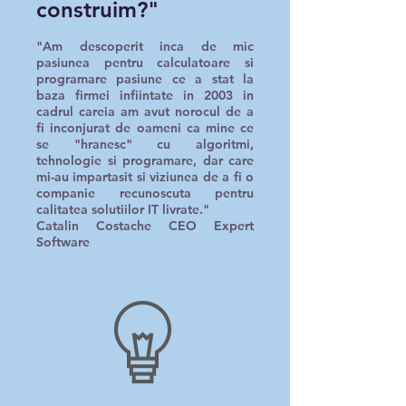
construim?"
"Am descoperit inca de mic
pasiunea pentru calculatoare si
programare pasiune ce a stat la
baza firmei infiintate in 2003 in
cadrul careia am avut norocul de a
fi inconjurat de oameni ca mine ce
se "hranesc" cu algoritmi,
tehnologie si programare, dar care
mi-au impartasit si viziunea de a fi o
companie recunoscuta pentru
calitatea solutiilor IT livrate."
Catalin Costache CEO Expert
Software